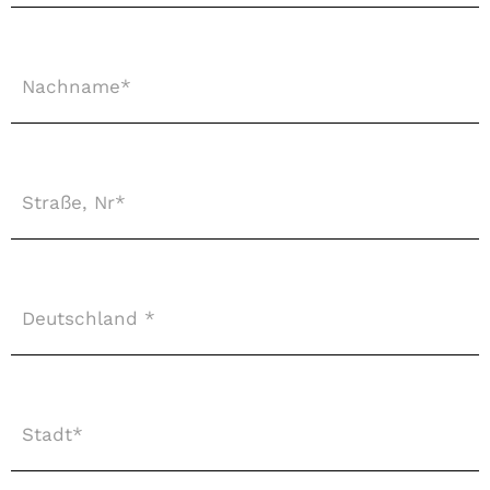
Nachname
*
Straße,
Nr
*
Deutschland
*
*
Stadt
*