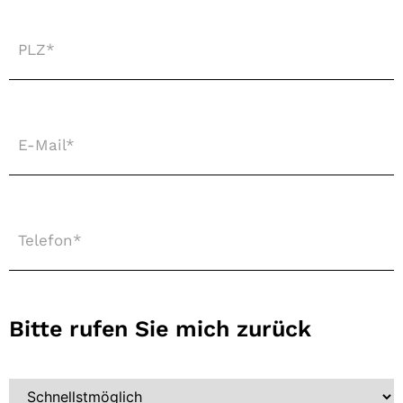
PLZ
*
E-
Mail
*
Telefon
*
Bitte rufen Sie mich zurück
Wann