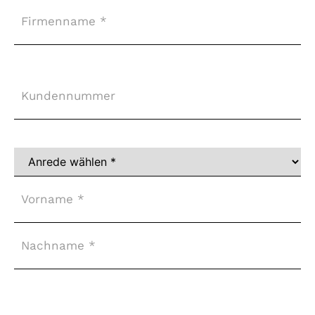
Firma
Kundennummer
Vollständiger
Name
*
Adresse
*