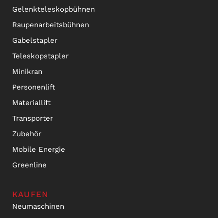
Gelenkteleskopbühnen
Raupenarbeitsbühnen
Gabelstapler
Teleskopstapler
Minikran
Personenlift
Materiallift
Transporter
Zubehör
Mobile Energie
Greenline
KAUFEN
Neumaschinen