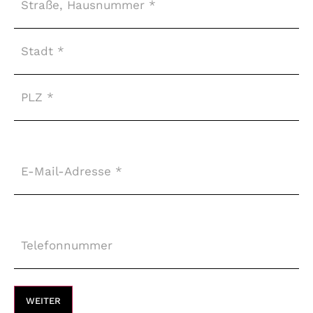
E-
Mail-
Adresse
*
Telefonnummer
*
WEITER