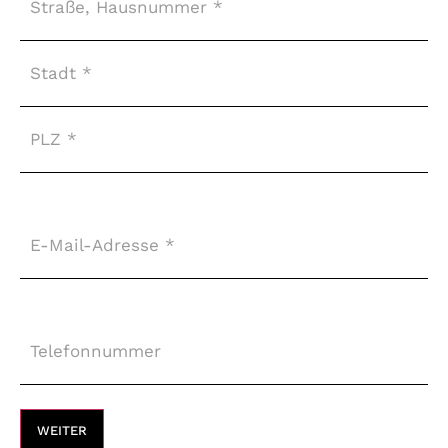
E-
Mail-
Adresse
*
Telefonnummer
*
WEITER