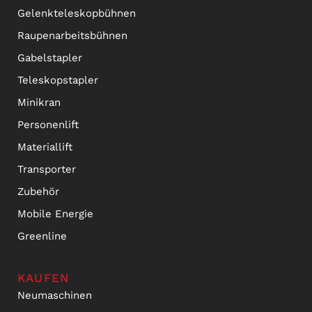
Gelenkteleskopbühnen
Raupenarbeitsbühnen
Gabelstapler
Teleskopstapler
Minikran
Personenlift
Materiallift
Transporter
Zubehör
Mobile Energie
Greenline
KAUFEN
Neumaschinen