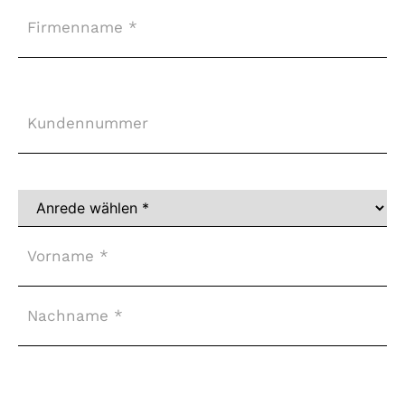
Firma
Kundennummer
Vollständiger
Name
*
Adresse
*