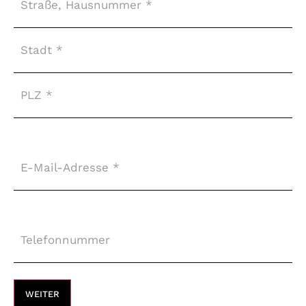
E-
Mail-
Adresse
*
Telefonnummer
*
WEITER