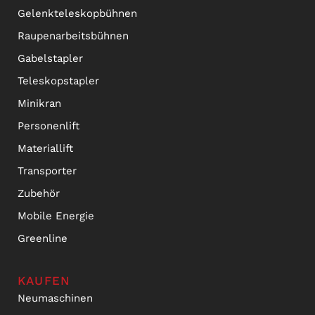
Gelenkteleskopbühnen
Raupenarbeitsbühnen
Gabelstapler
Teleskopstapler
Minikran
Personenlift
Materiallift
Transporter
Zubehör
Mobile Energie
Greenline
KAUFEN
Neumaschinen