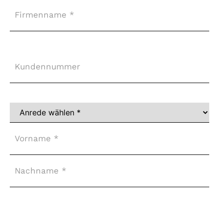
Firma
Kundennummer
Vollständiger
Name
*
Adresse
*