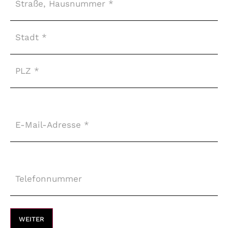
E-
Mail-
Adresse
*
Telefonnummer
*
WEITER