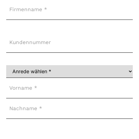
Firma
Kundennummer
Vollständiger
Name
*
Adresse
*