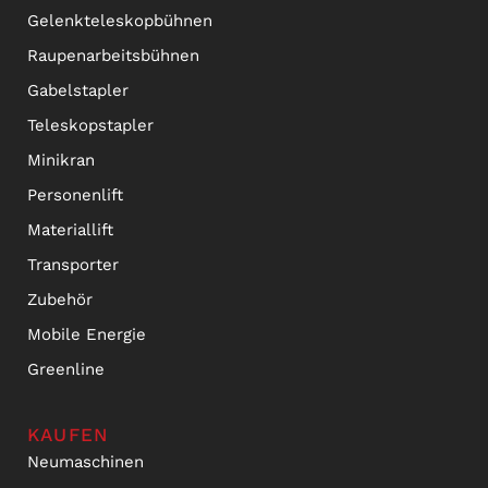
Gelenkteleskopbühnen
Raupenarbeitsbühnen
Gabelstapler
Teleskopstapler
Minikran
Personenlift
Materiallift
Transporter
Zubehör
Mobile Energie
Greenline
KAUFEN
Neumaschinen