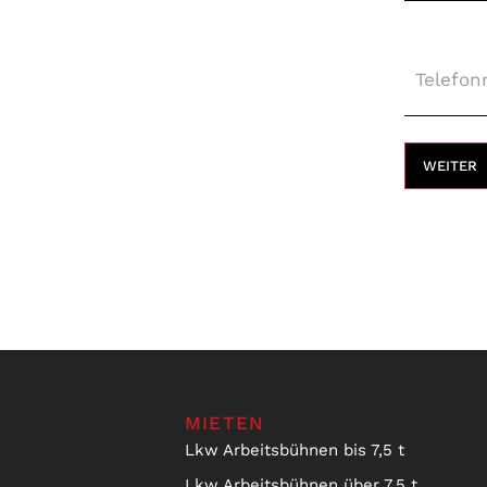
Telefon
WEITER
MIETEN
Lkw Arbeitsbühnen bis 7,5 t
Lkw Arbeitsbühnen über 7,5 t