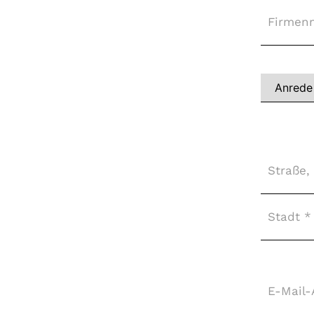
Firma
Vollständi
Name
*
Adresse
*
E-
Mail-
Adresse
*