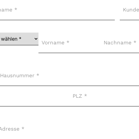
Kunde
ger