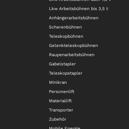
Lkw Arbeitsbühnen bis 3,5 t
Anhängerarbeitsbühnen
Scherenbühnen
Teleskopbühnen
Gelenkteleskopbühnen
Raupenarbeitsbühnen
Gabelstapler
Teleskopstapler
Minikran
Personenlift
Materiallift
Transporter
Zubehör
Mobile Energie