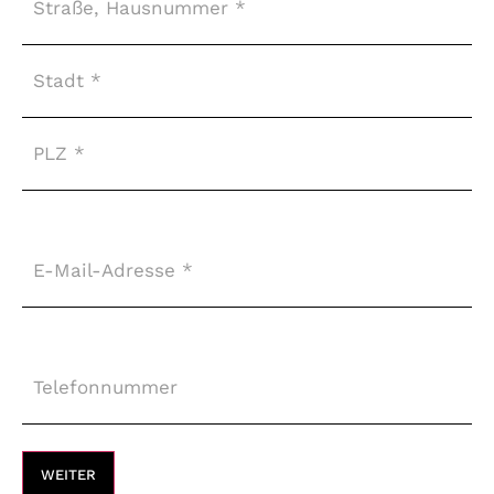
E-
Mail-
Adresse
*
Telefonnummer
*
WEITER