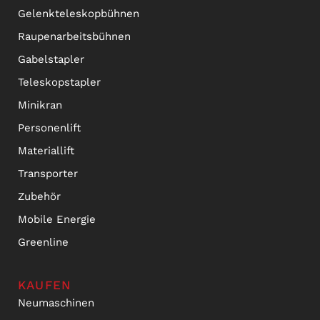
Gelenkteleskopbühnen
Raupenarbeitsbühnen
Gabelstapler
Teleskopstapler
Minikran
Personenlift
Materiallift
Transporter
Zubehör
Mobile Energie
Greenline
KAUFEN
Neumaschinen