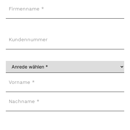
Firma
Kundennummer
Vollständiger
Name
*
Adresse
*