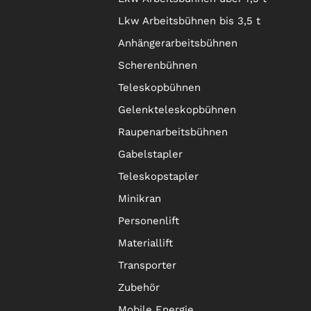
Lkw Arbeitsbühnen bis 3,5 t
Anhängerarbeitsbühnen
Scherenbühnen
Teleskopbühnen
Gelenkteleskopbühnen
Raupenarbeitsbühnen
Gabelstapler
Teleskopstapler
Minikran
Personenlift
Materiallift
Transporter
Zubehör
Mobile Energie