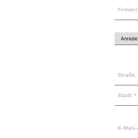
Firma
Vollständi
Name
*
Adresse
*
E-
Mail-
Adresse
*