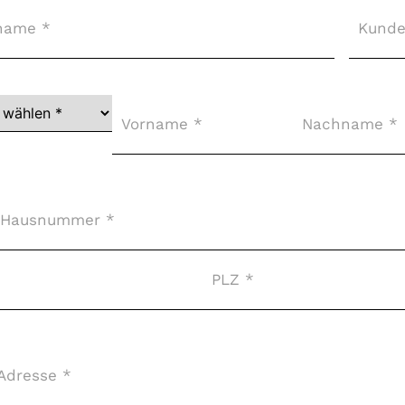
Kunde
ger