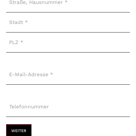
E-
Mail-
Adresse
*
Telefonnummer
*
WEITER