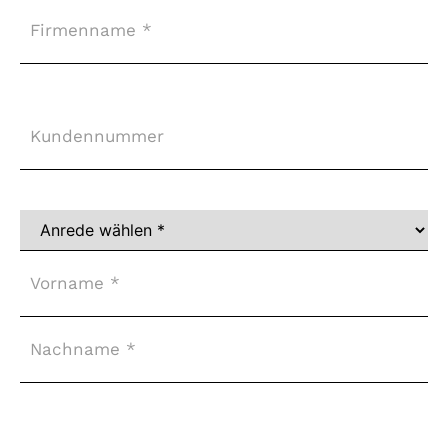
Firma
Kundennummer
Vollständiger
Name
*
Adresse
*