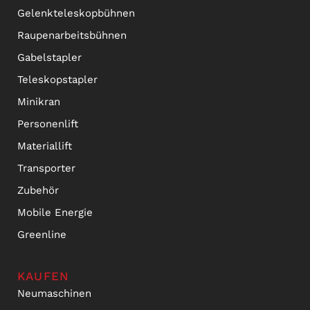
Gelenkteleskopbühnen
Raupenarbeitsbühnen
Gabelstapler
Teleskopstapler
Minikran
Personenlift
Materiallift
Transporter
Zubehör
Mobile Energie
Greenline
KAUFEN
Neumaschinen