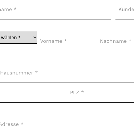
Kunde
ger