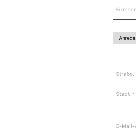
Firma
Vollständi
Name
*
Adresse
*
E-
Mail-
Adresse
*