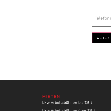
Telefon
WEITER
MIETEN
Lkw Arbeitsbühnen bis 7,5 t
Lkw Arbeitsbühnen über 7,5 t