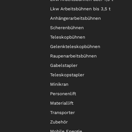
Lkw Arbeitsbühnen bis 3,5 t
Anhängerarbeitsbühnen
Scherenbühnen
Teleskopbühnen
Gelenkteleskopbühnen
Raupenarbeitsbühnen
Gabelstapler
Teleskopstapler
Minikran
Personenlift
Materiallift
Transporter
Zubehör
Mobile Energie