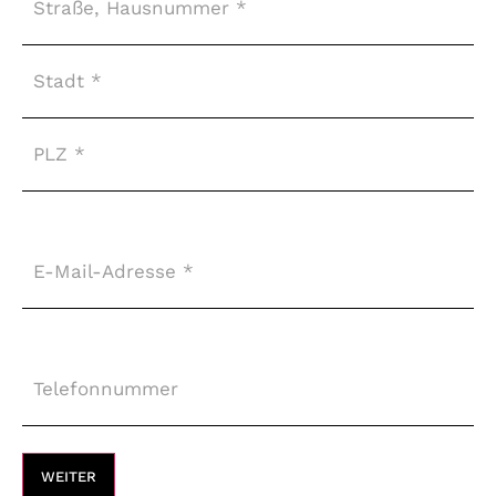
E-
Mail-
Adresse
*
Telefonnummer
*
WEITER