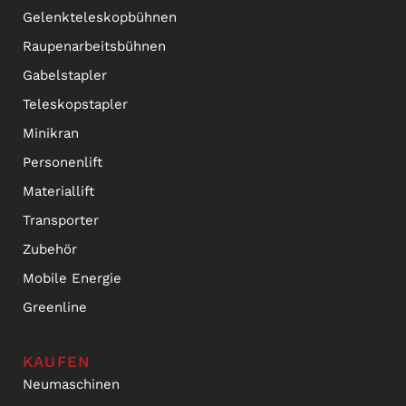
Gelenkteleskopbühnen
Raupenarbeitsbühnen
Gabelstapler
Teleskopstapler
Minikran
Personenlift
Materiallift
Transporter
Zubehör
Mobile Energie
Greenline
KAUFEN
Neumaschinen