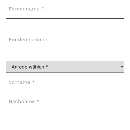
Firma
Kundennummer
Vollständiger
Name
*
Adresse
*