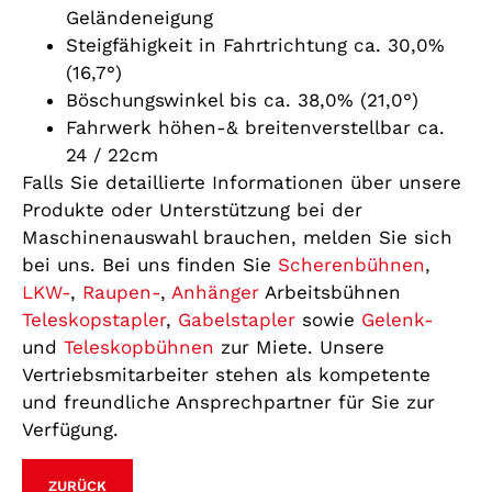
Geländeneigung
Steigfähigkeit in Fahrtrichtung ca. 30,0%
(16,7°)
Böschungswinkel bis ca. 38,0% (21,0°)
Fahrwerk höhen-& breitenverstellbar ca.
24 / 22cm
Falls Sie detaillierte Informationen über unsere
Produkte oder Unterstützung bei der
Maschinenauswahl brauchen, melden Sie sich
bei uns. Bei uns finden Sie
Scherenbühnen
,
LKW-
,
Raupen-
,
Anhänger
Arbeitsbühnen
Teleskopstapler
,
Gabelstapler
sowie
Gelenk-
und
Teleskopbühnen
zur Miete. Unsere
Vertriebsmitarbeiter stehen als kompetente
und freundliche Ansprechpartner für Sie zur
Verfügung.
ZURÜCK