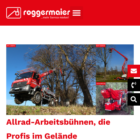
Allrad-Arbeitsbühnen, die
Profis im Gelände