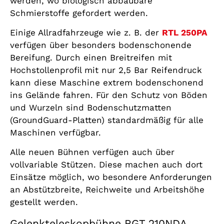
werden, wo biologisch abbaubare
Schmierstoffe gefordert werden.
Einige Allradfahrzeuge wie z. B. der
RTL 250PA
verfügen über besonders bodenschonende
Bereifung. Durch einen Breitreifen mit
Hochstollenprofil mit nur 2,5 Bar Reifendruck
kann diese Maschine extrem bodenschonend
ins Gelände fahren. Für den Schutz von Böden
und Wurzeln sind Bodenschutzmatten
(GroundGuard-Platten) standardmäßig für alle
Maschinen verfügbar.
Alle neuen Bühnen verfügen auch über
vollvariable Stützen. Diese machen auch dort
Einsätze möglich, wo besondere Anforderungen
an Abstützbreite, Reichweite und Arbeitshöhe
gestellt werden.
Gelenkteleskopbühne RGT 210NDA