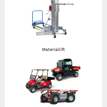
Materiallift