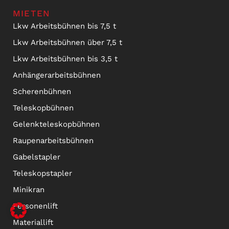
MIETEN
Lkw Arbeitsbühnen bis 7,5 t
Lkw Arbeitsbühnen über 7,5 t
Lkw Arbeitsbühnen bis 3,5 t
Anhängerarbeitsbühnen
Scherenbühnen
Teleskopbühnen
Gelenkteleskopbühnen
Raupenarbeitsbühnen
Gabelstapler
Teleskopstapler
Minikran
Personenlift
Materiallift