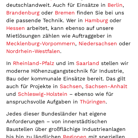
deutschlandweit. Auch für Einsätze in
Berlin
,
Brandenburg
oder
Bremen
finden Sie bei uns
die passende Technik. Wer in
Hamburg
oder
Hessen
arbeitet, kann ebenso auf unsere
Mietlösungen zählen wie Auftraggeber in
Mecklenburg-Vorpommern
,
Niedersachsen
oder
Nordrhein-Westfalen
.
In
Rheinland-Pfalz
und im
Saarland
stellen wir
moderne Höhenzugangstechnik für Industrie,
Bau oder kommunale Einsätze bereit. Das gilt
auch für Projekte in
Sachsen
,
Sachsen-Anhalt
und
Schleswig-Holstein
– ebenso wie für
anspruchsvolle Aufgaben in
Thüringen
.
Jedes dieser Bundesländer hat eigene
Anforderungen – von innerstädtischen
Baustellen über großflächige Industrieanlagen
bis hin zu ländlichen
Regionen
mit speziellen