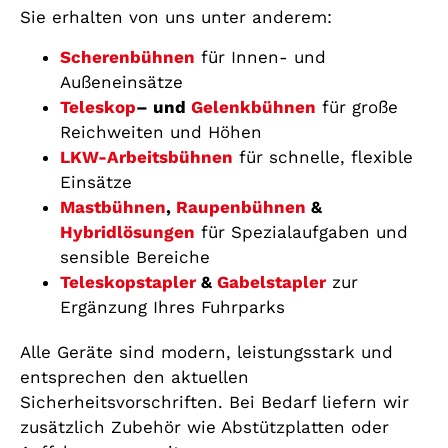
Sie erhalten von uns unter anderem:
Scherenbühnen
für Innen- und
Außeneinsätze
Teleskop
– und
Gelenkbühnen
für große
Reichweiten und Höhen
LKW-Arbeitsbühnen
für schnelle, flexible
Einsätze
Mastbühnen
,
Raupenbühnen
&
Hybridlösungen
für Spezialaufgaben und
sensible Bereiche
Teleskopstapler
&
Gabelstapler
zur
Ergänzung Ihres Fuhrparks
Alle Geräte sind modern, leistungsstark und
entsprechen den aktuellen
Sicherheitsvorschriften. Bei Bedarf liefern wir
zusätzlich Zubehör wie Abstützplatten oder