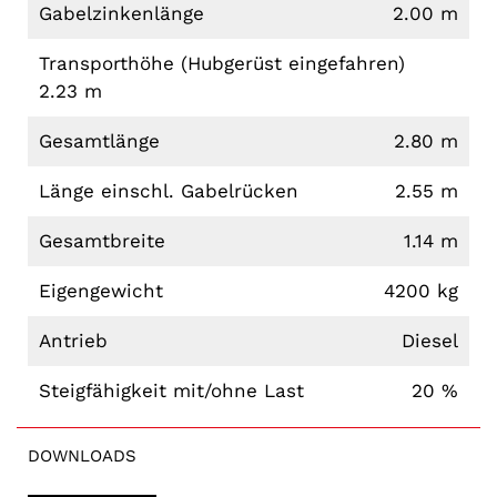
Gabelzinkenlänge
2.00 m
Transporthöhe (Hubgerüst eingefahren)
2.23 m
Gesamtlänge
2.80 m
Länge einschl. Gabelrücken
2.55 m
Gesamtbreite
1.14 m
Eigengewicht
4200 kg
Antrieb
Diesel
Steigfähigkeit mit/ohne Last
20 %
DOWNLOADS