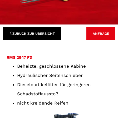
ZURÜCK ZUR ÜBERSICHT
ANFRAGE
RMS 2547 FD
Beheizte, geschlossene Kabine
Hydraulischer Seitenschieber
Dieselpartikelfilter für geringeren
Schadstoffausstoß
nicht kreidende Reifen