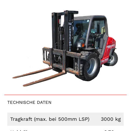
TECHNISCHE DATEN
Tragkraft (max. bei 500mm LSP)
3000 kg