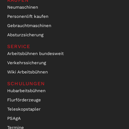
KAUFEN
Neumaschinen
Personenlift kaufen
Gebrauchtmaschinen
Absturzsicherung
SERVICE
Arbeitsbühnen bundesweit
Verkehrssicherung
Wiki Arbeitsbühnen
SCHULUNGEN
Hubarbeitsbühnen
Flurförderzeuge
Teleskopstapler
PSAgA
Termine