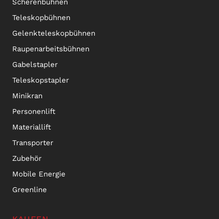
Scherenbühnen
Teleskopbühnen
Gelenkteleskopbühnen
Raupenarbeitsbühnen
Gabelstapler
Teleskopstapler
Minikran
Personenlift
Materiallift
Transporter
Zubehör
Mobile Energie
Greenline