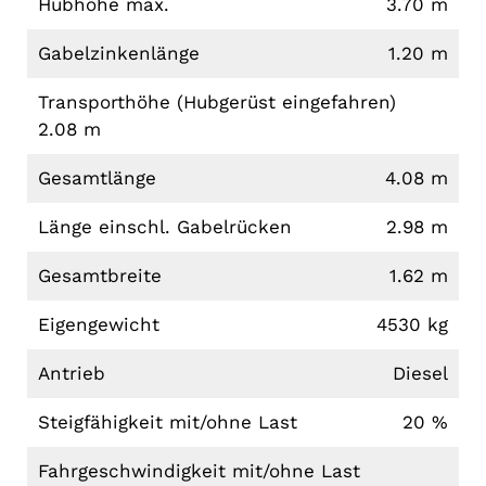
Hubhöhe max.
3.70 m
Gabelzinkenlänge
1.20 m
Transporthöhe (Hubgerüst eingefahren)
2.08 m
Gesamtlänge
4.08 m
Länge einschl. Gabelrücken
2.98 m
Gesamtbreite
1.62 m
Eigengewicht
4530 kg
Antrieb
Diesel
Steigfähigkeit mit/ohne Last
20 %
Fahrgeschwindigkeit mit/ohne Last