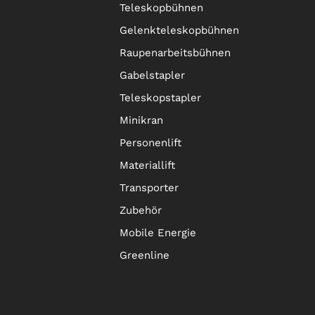
Teleskopbühnen
Gelenkteleskopbühnen
Raupenarbeitsbühnen
Gabelstapler
Teleskopstapler
Minikran
Personenlift
Materiallift
Transporter
Zubehör
Mobile Energie
Greenline