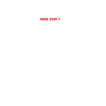
RMS 3581 T