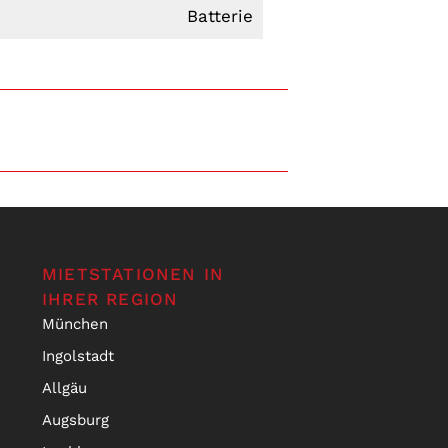
Batterie
MIETSTATIONEN IN
IHRER REGION
München
Ingolstadt
Allgäu
Augsburg