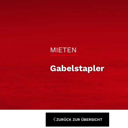
MIETEN
Gabelstapler
ZURÜCK ZUR ÜBERSICHT