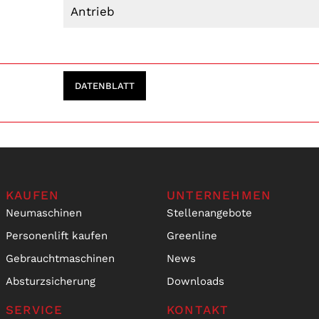
Antrieb
DATENBLATT
KAUFEN
UNTERNEHMEN
Neumaschinen
Stellenangebote
Personenlift kaufen
Greenline
Gebrauchtmaschinen
News
Absturzsicherung
Downloads
SERVICE
KONTAKT