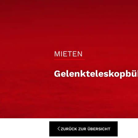
MIETEN
Gelenkteleskopb
ZURÜCK ZUR ÜBERSICHT