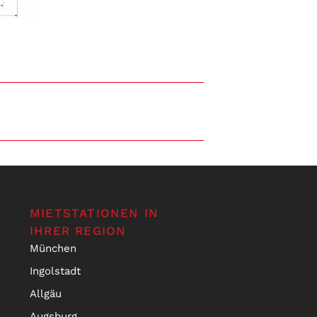
MIETSTATIONEN IN
IHRER REGION
München
Ingolstadt
Allgäu
Augsburg