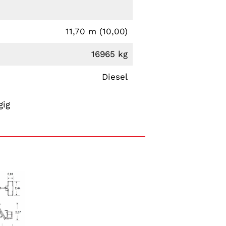
11,70 m (10,00)
16965 kg
Diesel
gig