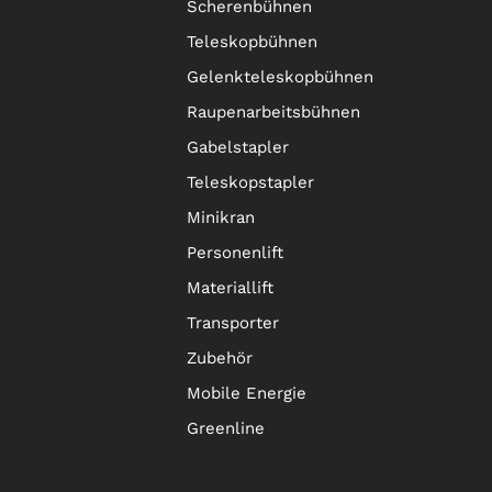
Scherenbühnen
Teleskopbühnen
Gelenkteleskopbühnen
Raupenarbeitsbühnen
Gabelstapler
Teleskopstapler
Minikran
Personenlift
Materiallift
Transporter
Zubehör
Mobile Energie
Greenline