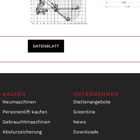
DATENBLATT
KAUFEN
UNTERNEHMEN
Neumaschinen
Stellenangebote
Personenlift kaufen
Greenline
Gebrauchtmaschinen
News
Absturzsicherung
Downloads