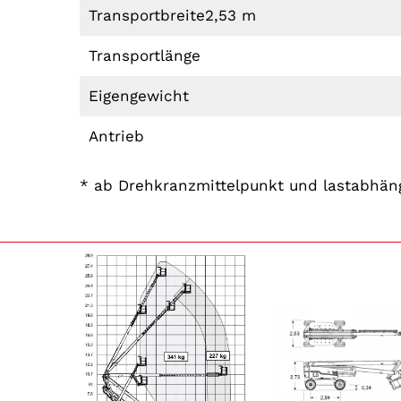
Transportbreite
2,53 m
Transportlänge
Eigengewicht
Antrieb
* ab Drehkranzmittelpunkt und lastabhän