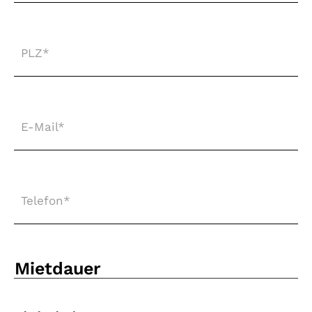
PLZ
*
E-
Mail
*
Telefon
*
Mietdauer