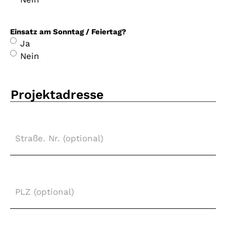
Einsatz am Sonntag / Feiertag?
Ja
Nein
Projektadresse
Straße.
Nr.
(optional)
PLZ
(optional)