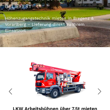
GELIEFERT
Höhenzugangstechnik mieten in Bregenz &
Vorarlberg – Lieferung direkt zu Ihrem
Einsatzort
LKW Arbeitsbühnen über 7,5t mieten