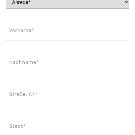
Vorname
*
Nachname
*
Straße,
Nr
*
Stadt
*