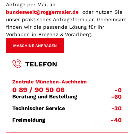
Anfrage per Mail an
bundesweit@roggermaier.de
oder nutzen Sie
unser praktisches Anfrageformular. Gemeinsam
finden wir die passende Lösung für Ihr
Vorhaben in Bregenz & Vorarlberg.
MASCHINE ANFRAGEN
TELEFON
Zentrale München-Aschheim
0 89 / 90 50 06
-0
-60
Beratung und Bestellung
-30
Technischer Service
-40
Freimeldung