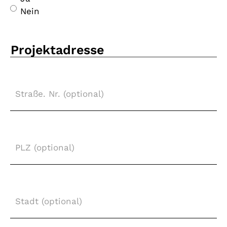
Nein
Projektadresse
Straße.
Nr.
(optional)
PLZ
(optional)
Stadt
(optional)