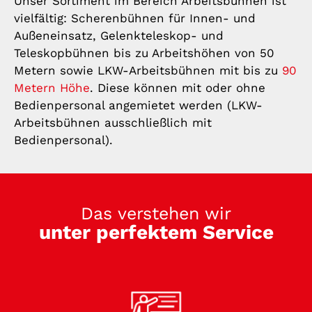
Unser Sortiment im Bereich Arbeitsbühnen ist
vielfältig: Scherenbühnen für Innen- und
Außeneinsatz, Gelenkteleskop- und
Teleskopbühnen bis zu Arbeitshöhen von 50
Metern sowie LKW-Arbeitsbühnen mit bis zu
90
Metern Höhe
. Diese können mit oder ohne
Bedienpersonal angemietet werden (LKW-
Arbeitsbühnen ausschließlich mit
Bedienpersonal).
Das verstehen wir
unter perfektem Service