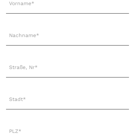
Nachname
*
Straße,
Nr
*
Stadt
*
PLZ
*