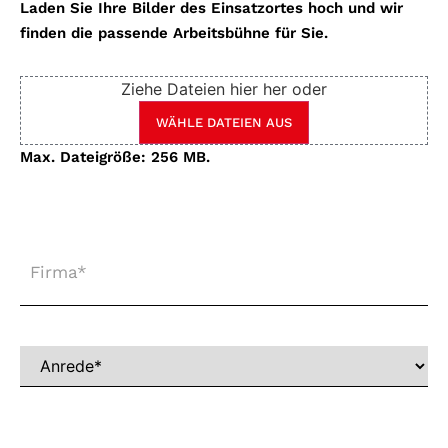
Laden Sie Ihre Bilder des Einsatzortes hoch und wir
finden die passende Arbeitsbühne für Sie.
Ziehe Dateien hier her oder
WÄHLE DATEIEN AUS
Max. Dateigröße: 256 MB.
Firma
*
Anrede
*
Vorname
*