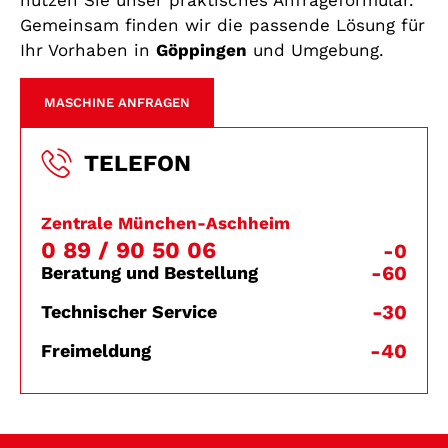
nutzen Sie unser praktisches Anfrageformular.
Gemeinsam finden wir die passende Lösung für
Ihr Vorhaben in
Göppingen
und Umgebung.
MASCHINE ANFRAGEN
TELEFON
Zentrale München-Aschheim
0 89 / 90 50 06
-0
-60
Beratung und Bestellung
-30
Technischer Service
-40
Freimeldung