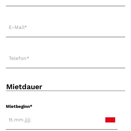
E-
Mail
*
Telefon
*
Mietdauer
Mietbeginn
*