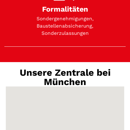
Formalitäten
Sondergenehmigungen,
Baustellenabsicherung,
Sonderzulassungen
Unsere Zentrale bei
München