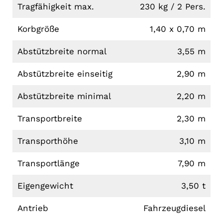
Tragfähigkeit max.
230 kg / 2 Pers.
Korbgröße
1,40 x 0,70 m
Abstützbreite normal
3,55 m
Abstützbreite einseitig
2,90 m
Abstützbreite minimal
2,20 m
Transportbreite
2,30 m
Transporthöhe
3,10 m
Transportlänge
7,90 m
Eigengewicht
3,50 t
Antrieb
Fahrzeugdiesel