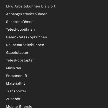
Lkw Arbeitsbühnen bis 3,5 t
Anhängerarbeitsbühnen
Scherenbühnen
Teleskopbühnen
Gelenkteleskopbühnen
Raupenarbeitsbühnen
Gabelstapler
Teleskopstapler
Minikran
Personenlift
Materiallift
Transporter
Zubehör
Mobile Energie