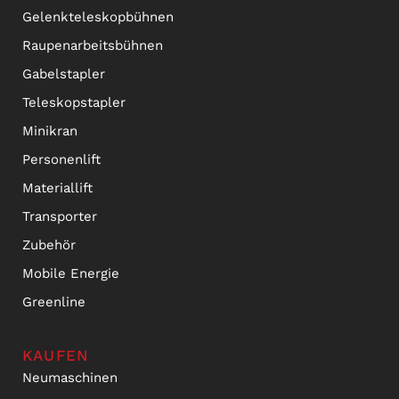
Gelenkteleskopbühnen
Raupenarbeitsbühnen
Gabelstapler
Teleskopstapler
Minikran
Personenlift
Materiallift
Transporter
Zubehör
Mobile Energie
Greenline
KAUFEN
Neumaschinen