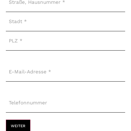
E-
Mail-
Adresse
*
Telefonnummer
*
WEITER