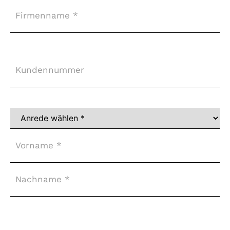
Firma
Kundennummer
Vollständiger
Name
*
Adresse
*