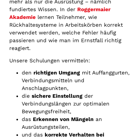
mehr als nur die Ausrüstung – nämlich
fundiertes Wissen. In der
Roggermaier
Akademie
lernen Teilnehmer, wie
Rückhaltesysteme in Arbeitskörben korrekt
verwendet werden, welche Fehler häufig
passieren und wie man im Ernstfall richtig
reagiert.
Unsere Schulungen vermitteln:
den
richtigen Umgang
mit Auffanggurten,
Verbindungsmitteln und
Anschlagpunkten,
die
sichere Einstellung
der
Verbindungslängen zur optimalen
Bewegungsfreiheit,
das
Erkennen von Mängeln
an
Ausrüstungsteilen,
und das
korrekte Verhalten bei