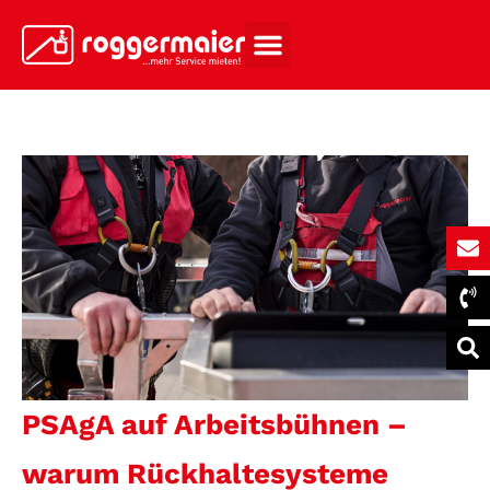
PSAgA auf Arbeitsbühnen –
warum Rückhaltesysteme