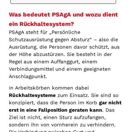
Was bedeutet PSAgA und wozu dient
ein Rückhaltesystem?
PSAgA steht für „Persönliche
Schutzausrüstung gegen Absturz“ – also die
Ausrüstung, die Personen davor schützt, aus
der Höhe abzustürzen. Sie besteht in der
Regel aus einem Auffanggurt, einem
Verbindungsmittel und einem geeigneten
Anschlagpunkt.
In Arbeitskörben kommen dabei
Rückhaltesysteme
zum Einsatz. Sie sind so
konzipiert, dass die Person im Korb
gar nicht
erst in eine Fallposition geraten kann
. Das
Ziel ist nicht, einen Sturz aufzufangen,
sondern ihn von vornherein zu verhindern.
Die Verbindung zwischen Gurt und