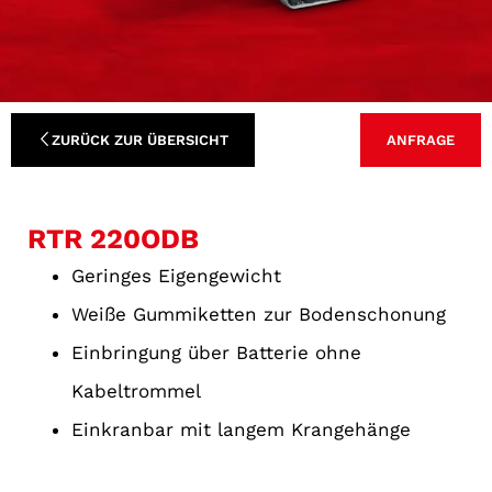
ZURÜCK ZUR ÜBERSICHT
ANFRAGE
RTR 220ODB
Geringes Eigengewicht
Weiße Gummiketten zur Bodenschonung
Einbringung über Batterie ohne
Kabeltrommel
Einkranbar mit langem Krangehänge