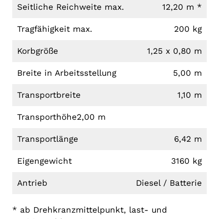
Seitliche Reichweite max.
12,20 m *
Tragfähigkeit max.
200 kg
Korbgröße
1,25 x 0,80 m
Breite in Arbeitsstellung
5,00 m
Transportbreite
1,10 m
Transporthöhe
2,00 m
Transportlänge
6,42 m
Eigengewicht
3160 kg
Antrieb
Diesel / Batterie
* ab Drehkranzmittelpunkt, last- und