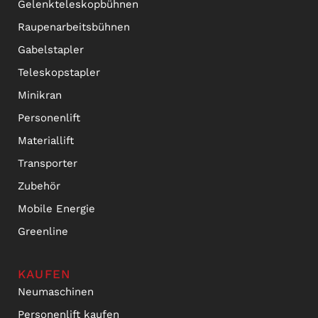
Gelenkteleskopbühnen
Raupenarbeitsbühnen
Gabelstapler
Teleskopstapler
Minikran
Personenlift
Materiallift
Transporter
Zubehör
Mobile Energie
Greenline
KAUFEN
Neumaschinen
Personenlift kaufen