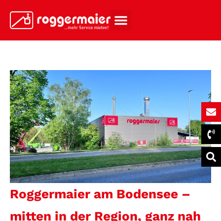
Roggermaier am Bodensee –
mitten in der Region, ganz nah