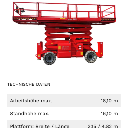
TECHNISCHE DATEN
Arbeitshöhe max.
18,10 m
Standhöhe max.
16,10 m
Plattform: Breite / Länge
2,15 / 4,82 m