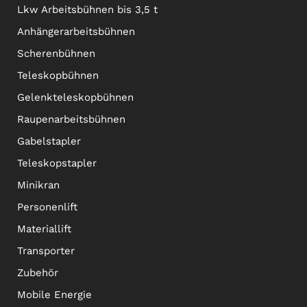
Lkw Arbeitsbühnen bis 3,5 t
Anhängerarbeitsbühnen
Scherenbühnen
Teleskopbühnen
Gelenkteleskopbühnen
Raupenarbeitsbühnen
Gabelstapler
Teleskopstapler
Minikran
Personenlift
Materiallift
Transporter
Zubehör
Mobile Energie