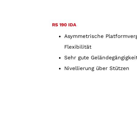
RS 190 IDA
Asymmetrische Platformver
Flexibilität
Sehr gute Geländegängigkei
Nivellierung über Stützen