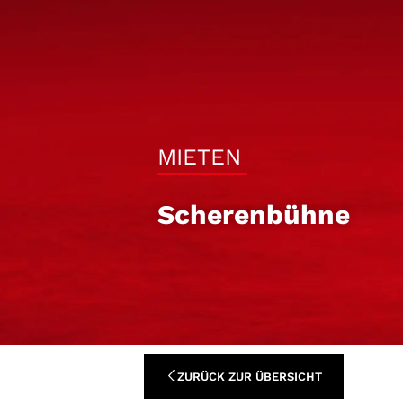
MIETEN
Scherenbühne
ZURÜCK ZUR ÜBERSICHT