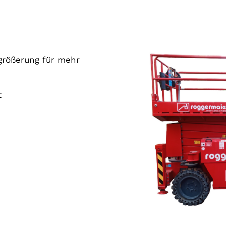
größerung für mehr
t