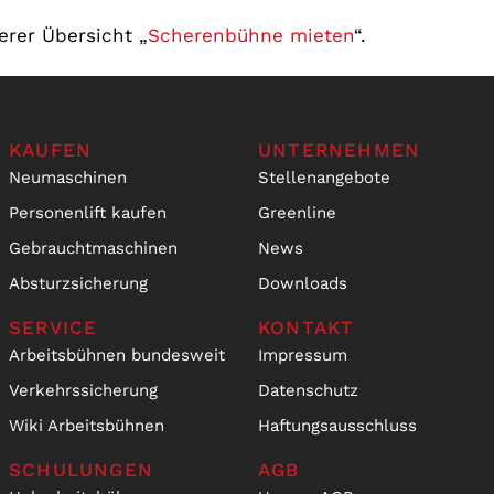
erer Übersicht „
Scherenbühne mieten
“.
KAUFEN
UNTERNEHMEN
Neumaschinen
Stellenangebote
Personenlift kaufen
Greenline
Gebrauchtmaschinen
News
Absturzsicherung
Downloads
SERVICE
KONTAKT
Arbeitsbühnen bundesweit
Impressum
Verkehrssicherung
Datenschutz
Wiki Arbeitsbühnen
Haftungsausschluss
SCHULUNGEN
AGB