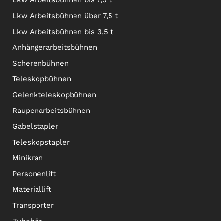
Lkw Arbeitsbühnen bis 7,5 t
Lkw Arbeitsbühnen über 7,5 t
Lkw Arbeitsbühnen bis 3,5 t
Anhängerarbeitsbühnen
Scherenbühnen
Teleskopbühnen
Gelenkteleskopbühnen
Raupenarbeitsbühnen
Gabelstapler
Teleskopstapler
Minikran
Personenlift
Materiallift
Transporter