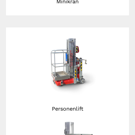
Minikran
Personenlift