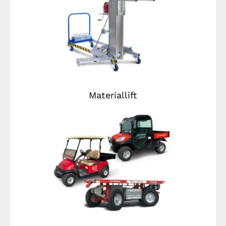
Materiallift