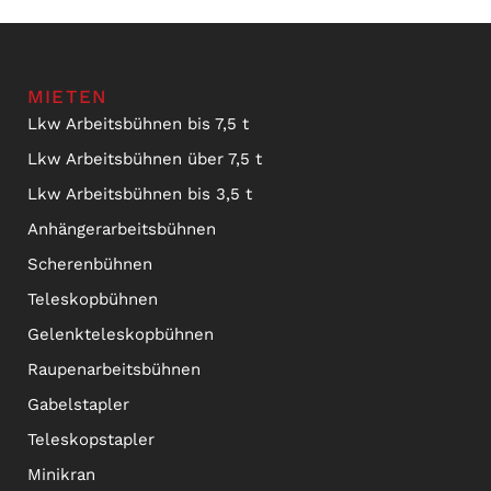
MIETEN
Lkw Arbeitsbühnen bis 7,5 t
Lkw Arbeitsbühnen über 7,5 t
Lkw Arbeitsbühnen bis 3,5 t
Anhängerarbeitsbühnen
Scherenbühnen
Teleskopbühnen
Gelenkteleskopbühnen
Raupenarbeitsbühnen
Gabelstapler
Teleskopstapler
Minikran