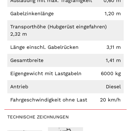
Ausladung mit max. Tragfähigkeit
0,60 m
Gabelzinkenlänge
1,20 m
Transporthöhe (Hubgerüst eingefahren)
2,32 m
Länge einschl. Gabelrücken
3,11 m
Gesamtbreite
1,41 m
Eigengewicht mit Lastgabeln
6000 kg
Antrieb
Diesel
Fahrgeschwindigkeit ohne Last
20 km/h
TECHNISCHE ZEICHNUNGEN