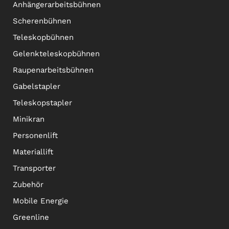
Anhängerarbeitsbühnen
Scherenbühnen
Teleskopbühnen
Gelenkteleskopbühnen
Raupenarbeitsbühnen
Gabelstapler
Teleskopstapler
Minikran
Personenlift
Materiallift
Transporter
Zubehör
Mobile Energie
Greenline