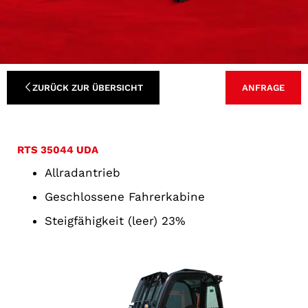
ZURÜCK ZUR ÜBERSICHT
ANFRAGE
RTS 35044 UDA
Allradantrieb
Geschlossene Fahrerkabine
Steigfähigkeit (leer) 23%