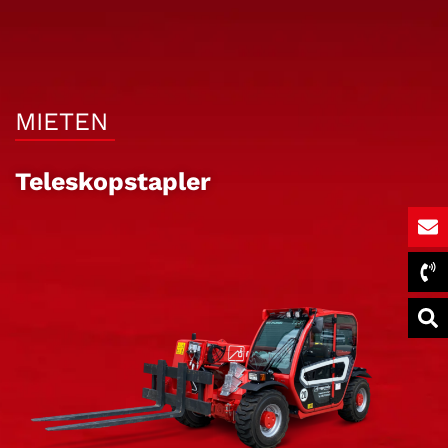
MIETEN
Teleskopstapler