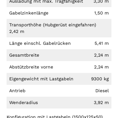
Ausladung mit max. Tragfähigkeit
3,30 m
Gabelzinkenlänge
1,50 m
Transporthöhe (Hubgerüst eingefahren)
2,42 m
Länge einschl. Gabelrücken
5,41 m
Gesamtbreite
2,24 m
Abstützbreite vorne
2,24 m
Eigengewicht mit Lastgabeln
9300 kg
Antrieb
Diesel
Wenderadius
3,92 m
Konfiguration mit Lastgabeln (1500x125x50).