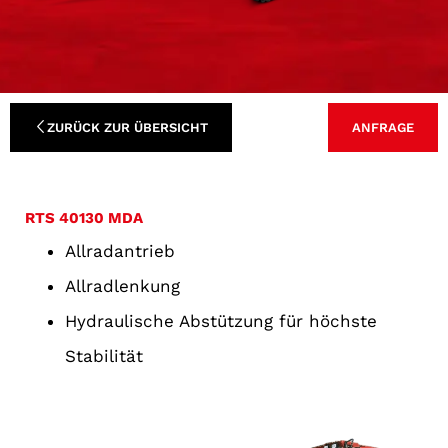
ZURÜCK ZUR ÜBERSICHT
ANFRAGE
RTS 40130 MDA
Allradantrieb
Allradlenkung
Hydraulische Abstützung für höchste
Stabilität