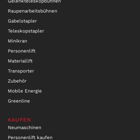
Gelenkteleskopbühnen
Raupenarbeitsbühnen
Gabelstapler
Teleskopstapler
Minikran
Personenlift
Materiallift
Transporter
Zubehör
Mobile Energie
Greenline
KAUFEN
Neumaschinen
Personenlift kaufen