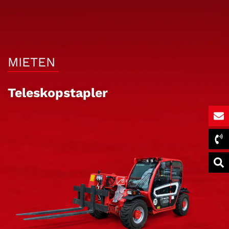
MIETEN
Teleskopstapler