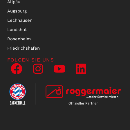
Allgäu
Augsburg
Lechhausen
Landshut
Rosenheim
Friedrichshafen
FOLGEN SIE UNS