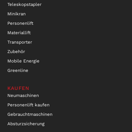
Teleskopstapler
Minikran
Personenlift
Materiallift
Transporter
Zubehör
Mobile Energie
Greenline
KAUFEN
Neumaschinen
Personenlift kaufen
Gebrauchtmaschinen
Absturzsicherung