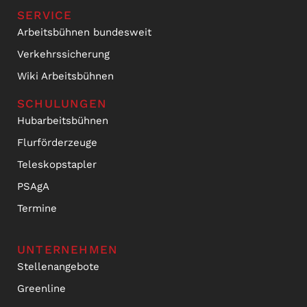
SERVICE
Arbeitsbühnen bundesweit
Verkehrssicherung
Wiki Arbeitsbühnen
SCHULUNGEN
Hubarbeitsbühnen
Flurförderzeuge
Teleskopstapler
PSAgA
Termine
UNTERNEHMEN
Stellenangebote
Greenline