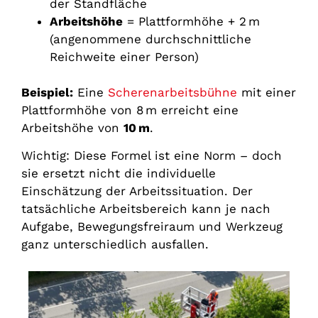
der Standfläche
Arbeitshöhe
= Plattformhöhe + 2 m
(angenommene durchschnittliche
Reichweite einer Person)
Beispiel:
Eine
Scherenarbeitsbühne
mit einer
Plattformhöhe von 8 m erreicht eine
Arbeitshöhe von
10
m
.
Wichtig: Diese Formel ist eine Norm – doch
sie ersetzt nicht die individuelle
Einschätzung der Arbeitssituation. Der
tatsächliche Arbeitsbereich kann je nach
Aufgabe, Bewegungsfreiraum und Werkzeug
ganz unterschiedlich ausfallen.