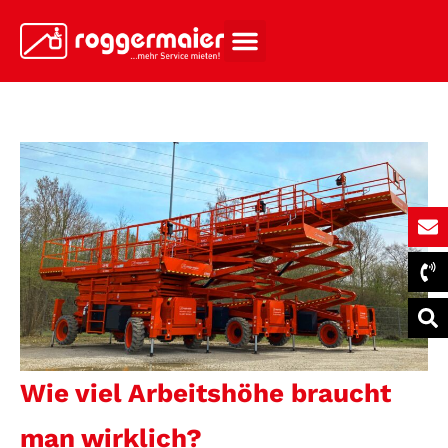
Wie viel Arbeitshöhe braucht
man wirklich?