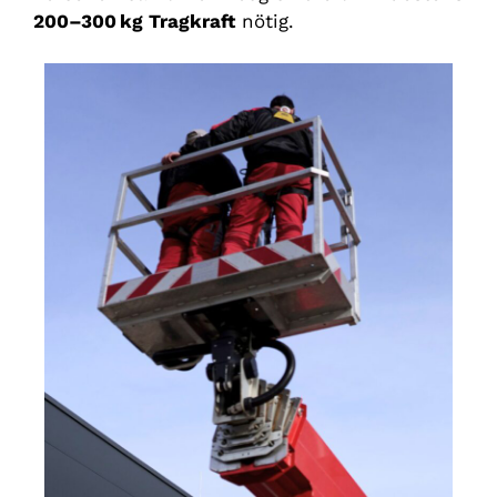
200–300
kg Tragkraft
nötig.