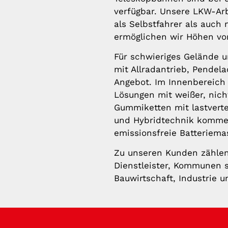
verfügbar. Unsere LKW-Ar
als Selbstfahrer als auch 
ermöglichen wir Höhen von
Für schwieriges Gelände u
mit Allradantrieb, Pende
Angebot. Im Innenbereich
Lösungen mit weißer, nich
Gummiketten mit lastverte
und Hybridtechnik komme
emissionsfreie Batteriema
Zu unseren Kunden zähle
Dienstleister, Kommunen
Bauwirtschaft, Industrie u