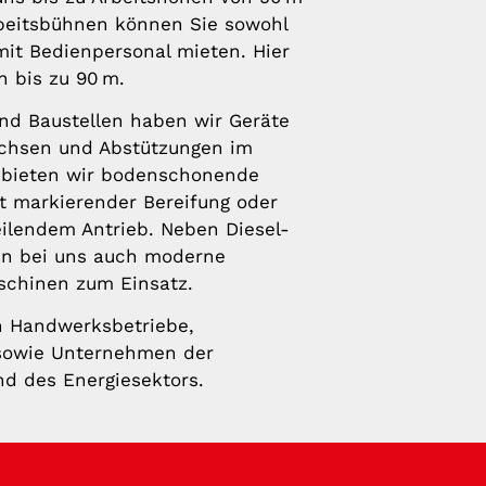
beitsbühnen können Sie sowohl
mit Bedienpersonal mieten. Hier
 bis zu 90 m.
nd Baustellen haben wir Geräte
lachsen und Abstützungen im
 bieten wir bodenschonende
t markierender Bereifung oder
ilendem Antrieb. Neben Diesel-
n bei uns auch moderne
schinen zum Einsatz.
n Handwerksbetriebe,
 sowie Unternehmen der
nd des Energiesektors.