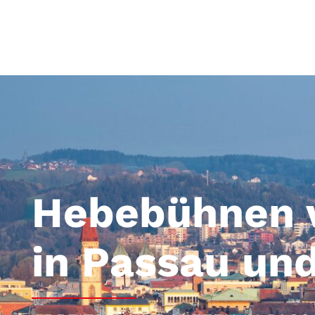
Passau
Hebebühnen 
in Passau u