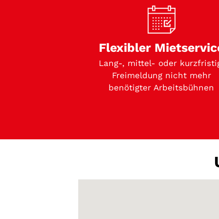
Flexibler Mietservic
Lang-, mittel- oder kurzfristi
Freimeldung nicht mehr
benötigter Arbeitsbühnen