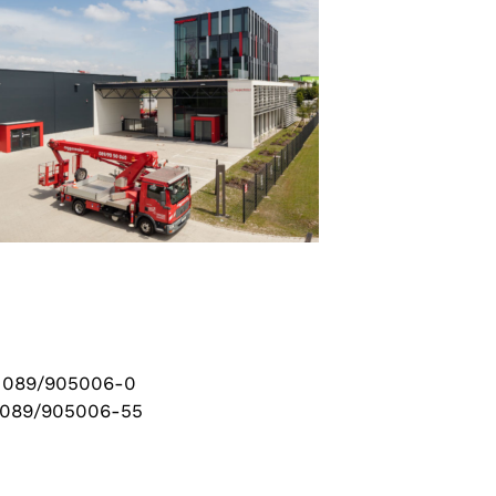
n 089/905006-0
 089/905006-55