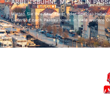
ARBEITSBÜHNE MIETEN IN PASS
Mieten Sie Ihre Standard- oder Spezial-Hebebü
Lieferung nach Passau sowie in viele weitere O